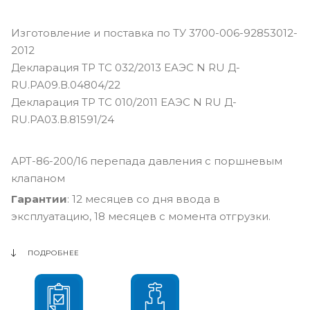
Изготовление и поставка по ТУ 3700-006-92853012-
2012
Декларация ТР ТС 032/2013 ЕАЭС N RU Д-
RU.РА09.В.04804/22
Декларация ТР ТС 010/2011 ЕАЭС N RU Д-
RU.РА03.В.81591/24
АРТ-86-200/16 перепада давления с поршневым
клапаном
Гарантии
: 12 месяцев со дня ввода в
эксплуатацию, 18 месяцев с момента отгрузки.
ПОДРОБНЕЕ