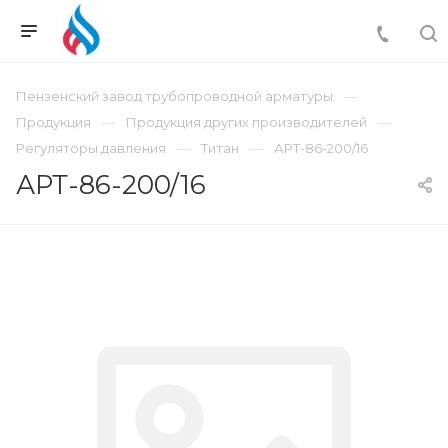
Пензенский завод трубопроводной арматуры
Продукция
Продукция других производителей
Регуляторы давления
Титан
АРТ-86-200/16
АРТ-86-200/16