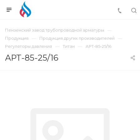
Пензенский завод трубопроводной арматуры
Продукция
Продукция других производителей
Регуляторы давления
Титан
АРТ-85-25/16
АРТ-85-25/16