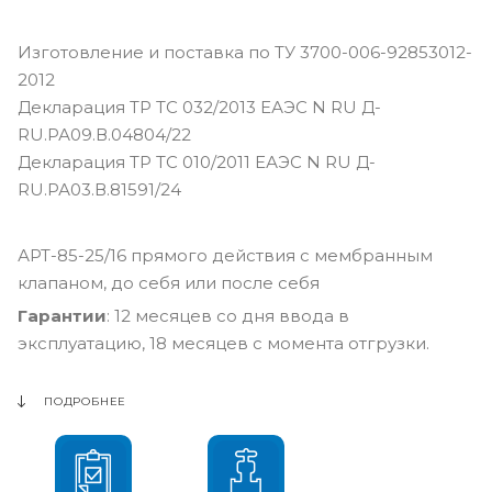
Изготовление и поставка по ТУ 3700-006-92853012-
2012
Декларация ТР ТС 032/2013 ЕАЭС N RU Д-
RU.РА09.В.04804/22
Декларация ТР ТС 010/2011 ЕАЭС N RU Д-
RU.РА03.В.81591/24
АРТ-85-25/16 прямого действия с мембранным
клапаном, до себя или после себя
Гарантии
: 12 месяцев со дня ввода в
эксплуатацию, 18 месяцев с момента отгрузки.
ПОДРОБНЕЕ